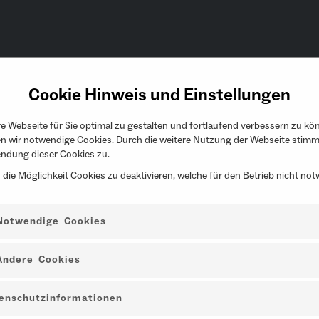
Cookie Hinweis und Einstellungen
 Webseite für Sie optimal zu gestalten und fortlaufend verbessern zu kö
n wir notwendige Cookies. Durch die weitere Nutzung der Webseite stimm
Hunde-Zusatzkarte
Wertgutscheine
ndung dieser Cookies zu.
 die Möglichkeit Cookies zu deaktivieren, welche für den Betrieb nicht no
Notwendige Cookies
Andere Cookies
passt.
enschutzinformationen