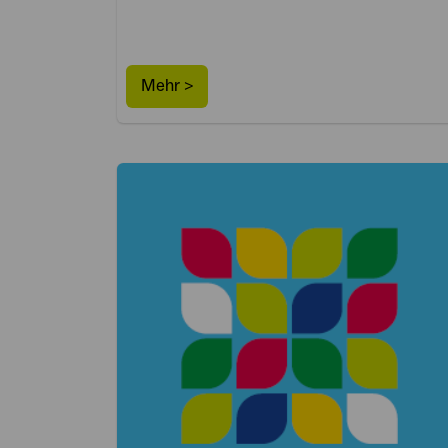
Mehr >