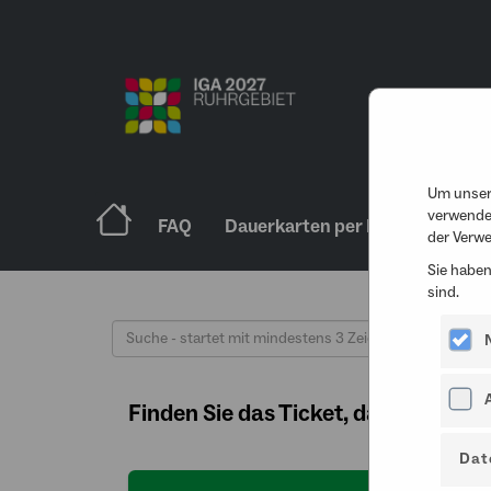
Um unsere
verwende
FAQ
Dauerkarten per Postversand
.
der Verwe
Sie haben
sind.
Finden Sie das Ticket, das zu Ihnen 
Dat