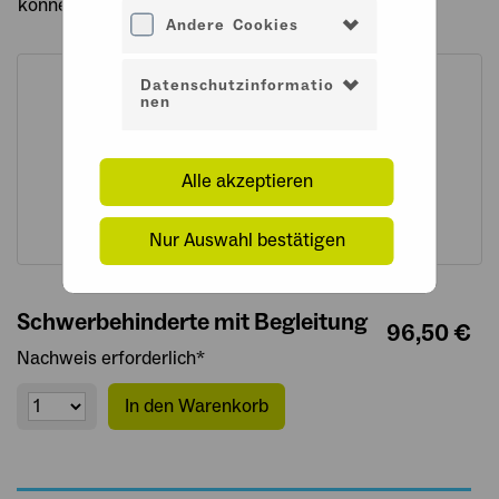
können Sie ihre Daten einpflegen.
Andere Cookies
Datenschutzinformatio
nen
Alle akzeptieren
Nur Auswahl bestätigen
Schwerbehinderte mit Begleitung
96,50 €
Nachweis erforderlich*