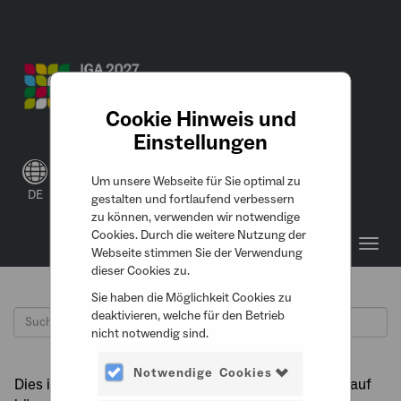
Cookie Hinweis und
Einstellungen
0
Um unsere Webseite für Sie optimal zu
DE
Anmelden
0,00 €
gestalten und fortlaufend verbessern
zu können, verwenden wir notwendige
Cookies. Durch die weitere Nutzung der
Toggl
Webseite stimmen Sie der Verwendung
navig
dieser Cookies zu.
Sie haben die Möglichkeit Cookies zu
deaktivieren, welche für den Betrieb
nicht notwendig sind.
Notwendige Cookies
Dies ist eine Dauerkarte. Nach dem erfolgreichen Kauf